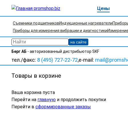
Цены
Съемники подшипников
Индукционные нагреватели
Прибор
Приборы для измерения вибрации и диагностики
Измерение
Берг АБ
- авторизованный дистрибьютор SKF
тел./факс:
8 (495) 727-22-72
,
e-mail:
mail@promsho
Товары в корзине
Ваша корзина пуста
Перейти на
главную
и продолжить покупки
Перейти в
сформированные заказы