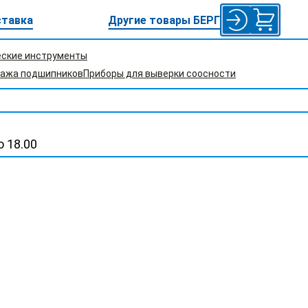
тавка
Другие товары БЕРГ
еские инструменты
тажа подшипников
Приборы для выверки соосности
о 18.00