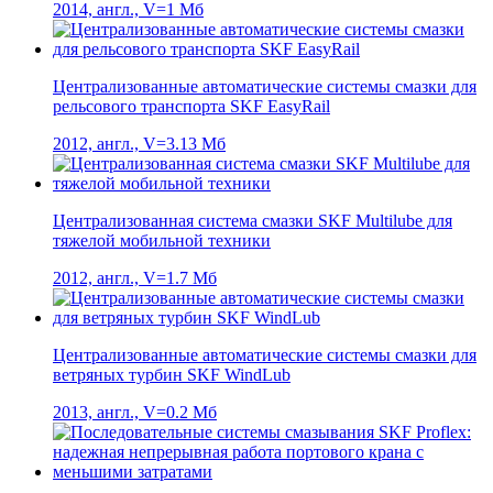
2014, англ., V=1 Мб
Централизованные автоматические системы смазки для
рельсового транспорта SKF EasyRail
2012, англ., V=3.13 Мб
Централизованная система смазки SKF Multilube для
тяжелой мобильной техники
2012, англ., V=1.7 Мб
Централизованные автоматические системы смазки для
ветряных турбин SKF WindLub
2013, англ., V=0.2 Мб