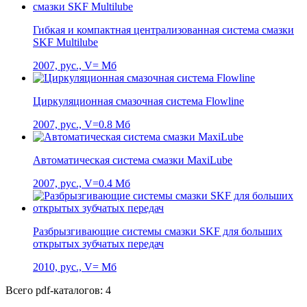
Гибкая и компактная централизованная система смазки
SKF Multilube
2007, рус., V= Мб
Циркуляционная смазочная система Flowline
2007, рус., V=0.8 Мб
Автоматическая система смазки MaxiLube
2007, рус., V=0.4 Мб
Разбрызгивающие системы смазки SKF для больших
открытых зубчатых передач
2010, рус., V= Мб
Всего pdf-каталогов: 4