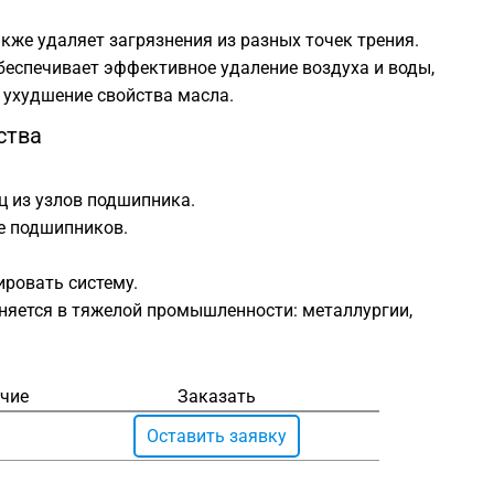
кже удаляет загрязнения из разных точек трения.
беспечивает эффективное удаление воздуха и воды,
ухудшение свойства масла.
ства
ц из узлов подшипника.
е подшипников.
ровать систему.
няется в тяжелой промышленности: металлургии,
чие
Заказать
Оставить заявку