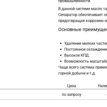
промышленности.
В данной системе масло та
Сепаратор обеспечивает о
предотвращая коррозию и 
Основные преимуще
Удаление мелких части
Постоянное охлаждени
Высокое КПД.
Возможность масштаби
Чаще всего система приме
горной добычи и т.д.
Цена
Нали
по запросу
-