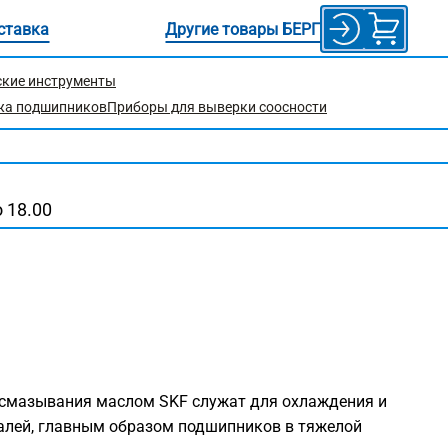
ставка
Другие товары БЕРГ
ские инструменты
жа подшипников
Приборы для выверки соосности
 18.00
смазывания маслом SKF служат для охлаждения и
алей, главным образом подшипников в тяжелой