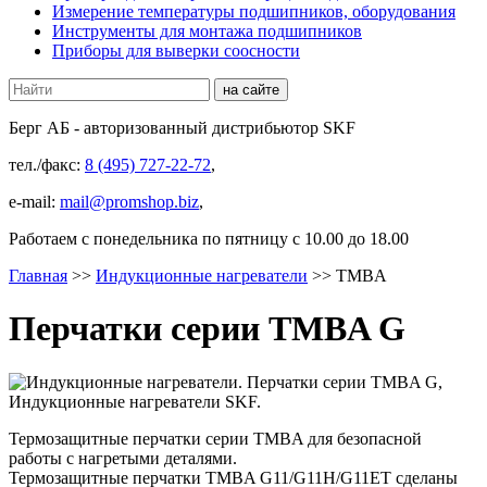
Измерение температуры подшипников, оборудования
Инструменты для монтажа подшипников
Приборы для выверки соосности
Берг АБ
- авторизованный дистрибьютор SKF
тел./факс:
8 (495) 727-22-72
,
e-mail:
mail@promshop.biz
,
Работаем c понедельника по пятницу с 10.00 до 18.00
Главная
>>
Индукционные нагреватели
>>
TMBA
Перчатки серии TMBA G
Термозащитные перчатки серии TMBA для безопасной
работы с нагретыми деталями.
Термозащитные перчатки TMBA G11/G11H/G11ET сделаны