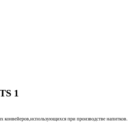
TS 1
ых конвейеров,использующихся при производстве напитков.