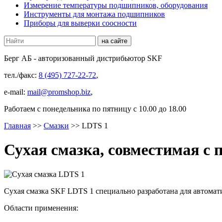
Измерение температуры подшипников, оборудования
Инструменты для монтажа подшипников
Приборы для выверки соосности
Берг АБ
- авторизованный дистрибьютор SKF
тел./факс:
8 (495) 727-22-72
,
e-mail:
mail@promshop.biz
,
Работаем c понедельника по пятницу с 10.00 до 18.00
Главная
>>
Смазки
>>
LDTS 1
Сухая смазка, совместимая 
Сухая смазка SKF LDTS 1 специально разработана для автома
Области применения: