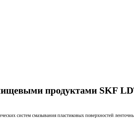
с пищевыми продуктами SKF LD
тических систем смазывания пластиковых поверхностей ленточн