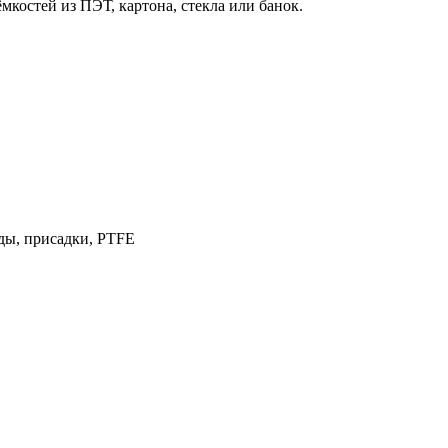
костей из ПЭТ, картона, стекла или банок.
ды, присадки, PTFE