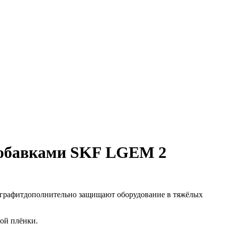
добавками SKF LGEM 2
и графитдополнительно защищают оборудование в тяжёлых
ой плёнки.