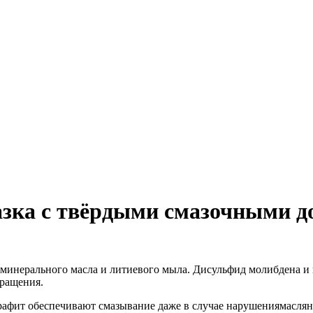
азка с твёрдыми смазочными 
 минерального масла и литиевого мыла. Дисульфид молибдена 
вращения.
рафит обеспечивают смазывание даже в случае нарушениямаслян