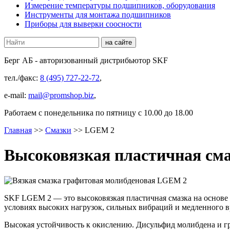
Измерение температуры подшипников, оборудования
Инструменты для монтажа подшипников
Приборы для выверки соосности
Берг АБ
- авторизованный дистрибьютор SKF
тел./факс:
8 (495) 727-22-72
,
e-mail:
mail@promshop.biz
,
Работаем c понедельника по пятницу с 10.00 до 18.00
Главная
>>
Смазки
>>
LGEM 2
Высоковязкая пластичная см
SKF LGEM 2 — это высоковязкая пластичная смазка на основе
условиях высоких нагрузок, сильных вибраций и медленного 
Высокая устойчивость к окислению. Дисульфид молибдена и г