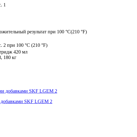
. 1
ожительный результат при 100 °C(210 °F)
. 2 при 100 °C (210 °F)
тридж 420 мл
8, 180 кг
и добавками SKF LGEM 2