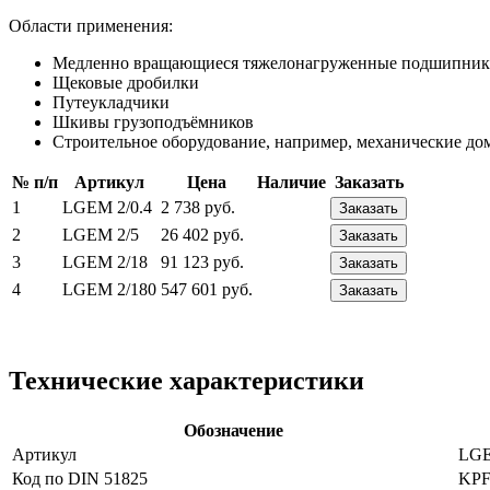
Области применения:
Медленно вращающиеся тяжелонагруженные подшипник
Щековые дробилки
Путеукладчики
Шкивы грузоподъёмников
Строительное оборудование, например, механические до
№ п/п
Артикул
Цена
Наличие
Заказать
1
LGEM 2/0.4
2 738 руб.
Заказать
2
LGEM 2/5
26 402 руб.
Заказать
3
LGEM 2/18
91 123 руб.
Заказать
4
LGEM 2/180
547 601 руб.
Заказать
Технические характеристики
Обозначение
Артикул
LGE
Код по DIN 51825
KPF