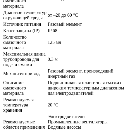
смазочного
материала
Диапазон температур
от –20 до 60 °C
окружающей среды
Источник питания
Газовый элемент
Класс защиты (IP)
IP 68
Количество
смазочного
125 мл
материала
Максимальная длина
трубопровода для
0.3 м
подачи смазки
Газовый элемент, производящий
Механизм привода
инертный газ
Описание
Подшипниковая пластичная смазка с
смазочного
широким температурным диапазоном
материала
для электродвигателей
Рекомендуемая
температура
20 °C
хранения
Электродвигатели
Рекомендуемые
Промышленные вентиляторы
области применения
Водяные насосы