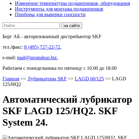
Измерение температуры подшипников, оборудования
Инструменты для монтажа подшипников
Приборы для выверки соосности
Берг АБ
- авторизованный дистрибьютор SKF
тел./факс:
8 (495) 727-22-72
,
e-mail:
mail@promshop.biz
,
Работаем c понедельника по пятницу с 10.00 до 18.00
Главная
>>
Лубрикаторы SKF
>>
LAGD 60/125
>>
LAGD
125/HQ2
Автоматический лубрикатор
SKF LAGD 125/HQ2. SKF
System 24.